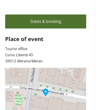
Dates & booking
Place of event
Tourist office
Corso Libertà 45
39012 Merano/Meran