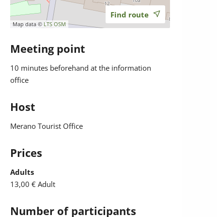
Find route
Map data ©
LTS
OSM
Meeting point
10 minutes beforehand at the information
office
Host
Merano Tourist Office
Prices
Adults
13,00 €
Adult
Number of participants