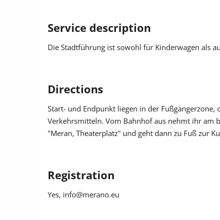
cream, a sun hat or other headwear.
Service description
Die Stadtführung ist sowohl für Kinderwagen als au
Directions
Start- und Endpunkt liegen in der Fußgängerzone, 
Verkehrsmitteln. Vom Bahnhof aus nehmt ihr am best
"Meran, Theaterplatz" und geht dann zu Fuß zur Ku
Registration
Yes
, info@merano.eu