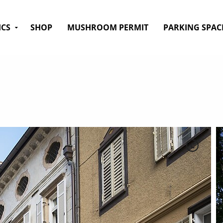
ICS
SHOP
MUSHROOM PERMIT
PARKING SPAC
C