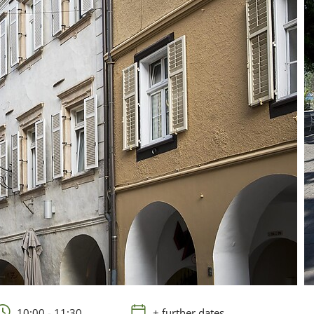
10:00 - 11:30
+ further dates