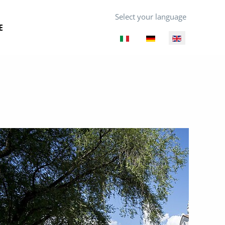
Select your language
E