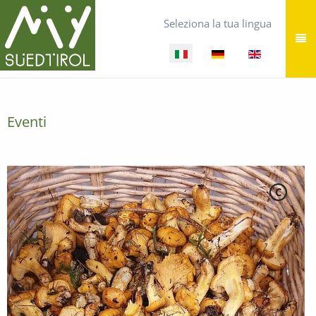
Seleziona la tua lingua
Eventi
C