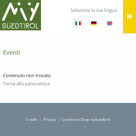
Seleziona la tua lingua
Eventi
Contenuto non trovato
Torna alla panoramica
Crediti
Privacy
Condizioni Shop mySuedtirol