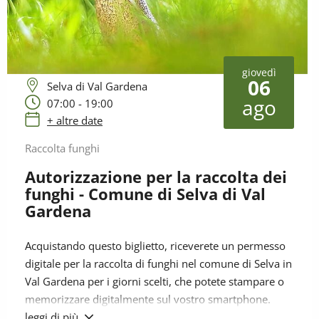
giovedì
06
Selva di Val Gardena
ago
07:00 - 19:00
+ altre date
Raccolta funghi
Autorizzazione per la raccolta dei
funghi - Comune di Selva di Val
Gardena
Acquistando questo biglietto, riceverete un permesso
digitale per la raccolta di funghi nel comune di Selva in
Val Gardena per i giorni scelti, che potete stampare o
memorizzare digitalmente sul vostro smartphone.
leggi di più