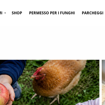
MI
SHOP
PERMESSO PER I FUNGHI
PARCHEGGI
C