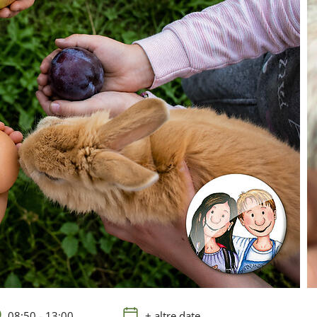
08:50 - 13:00
+ altre date