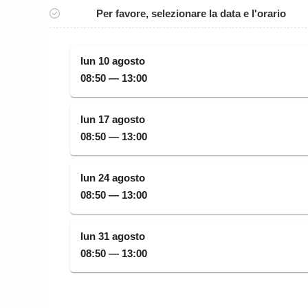
Posizione geografica: https://maps.app.goo.gl/Rq