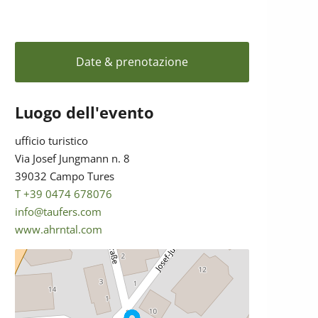
Date & prenotazione
Luogo dell'evento
ufficio turistico
Via Josef Jungmann n. 8
39032 Campo Tures
T +39 0474 678076
info@taufers.com
www.ahrntal.com