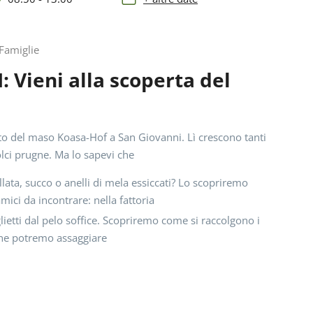
 Famiglie
 Vieni alla scoperta del
to del maso Koasa-Hof a San Giovanni. Lì crescono tanti
olci prugne. Ma lo sapevi che
ata, succo o anelli di mela essiccati? Lo scopriremo
amici da incontrare: nella fattoria
lietti dal pelo soffice. Scopriremo come si raccolgono i
fine potremo assaggiare
ini