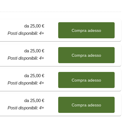
Kfzfnn71Jm71Bj7