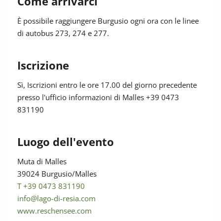
Come arrivarci
È possibile raggiungere Burgusio ogni ora con le linee
di autobus 273, 274 e 277.
Iscrizione
Sì
, Iscrizioni entro le ore 17.00 del giorno precedente
presso l'ufficio informazioni di Malles +39 0473
831190
Luogo dell'evento
Muta di Malles
39024 Burgusio/Malles
T +39 0473 831190
info@lago-di-resia.com
www.reschensee.com