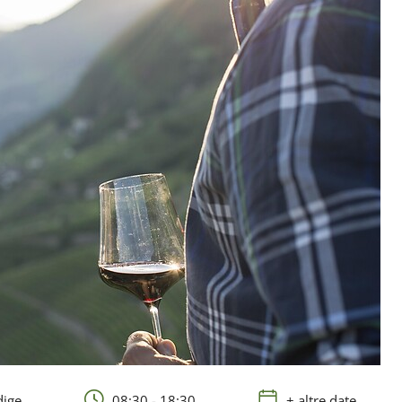
dige
08:30 - 18:30
+ altre date