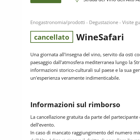
Enogastronomia/prodotti - Degustazione - Visite gu
WineSafari
cancellato
Una giornata all'insegna del vino, servito da osti c
paesaggio dall'atmosfera mediterranea lungo la Str
informazioni storico-culturali sul paese e la sua ge
un'esperienza veramente indimenticabile.
Informazioni sul rimborso
La cancellazione gratuita da parte del partecipante
dell’evento.
In caso di mancato raggiungimento del numero mini