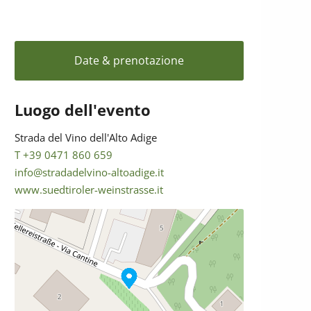
Date & prenotazione
Luogo dell'evento
Strada del Vino dell'Alto Adige
T +39 0471 860 659
info@stradadelvino-altoadige.it
www.suedtiroler-weinstrasse.it