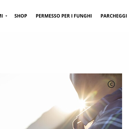
MI
SHOP
PERMESSO PER I FUNGHI
PARCHEGGI
C