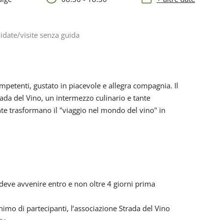
idate/visite senza guida
ompetenti, gustato in piacevole e allegra compagnia. Il
ada del Vino, un intermezzo culinario e tante
nte trasformano il "viaggio nel mondo del vino" in
 deve avvenire entro e non oltre 4 giorni prima
mo di partecipanti, l’associazione Strada del Vino