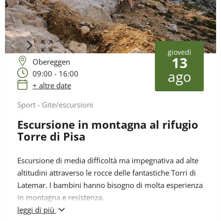
giovedì
13
Obereggen
ago
09:00 - 16:00
+ altre date
Sport - Gite/escursioni
Escursione in montagna al rifugio
Torre di Pisa
Escursione di media difficoltà ma impegnativa ad alte
altitudini attraverso le rocce delle fantastiche Torri di
Latemar. I bambini hanno bisogno di molta esperienza
in montagna e resistenza.
leggi di più