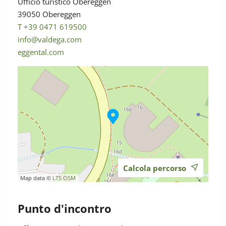
Ufficio turistico Obereggen
39050 Obereggen
T +39 0471 619500
info@valdega.com
eggental.com
Calcola percorso
Map data ©
LTS
OSM
Punto d'incontro