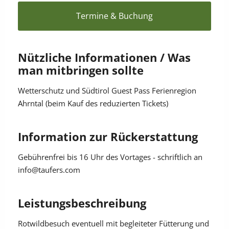
Hunde: erlaubt auf Distanz
Termine & Buchung
Mit den öffentlichen Verkehrsmitteln erreichbar
Nützliche Informationen / Was
man mitbringen sollte
Wetterschutz und Südtirol Guest Pass Ferienregion
Ahrntal (beim Kauf des reduzierten Tickets)
Information zur Rückerstattung
Gebührenfrei bis 16 Uhr des Vortages - schriftlich an
info@taufers.com
Leistungsbeschreibung
Rotwildbesuch eventuell mit begleiteter Fütterung und