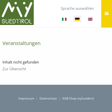
Sprache auswählen
Veranstaltungen
Inhalt nicht gefunden
Zur Übersicht
Impressum
Datenschutz
AGB Shop mySuedtirol