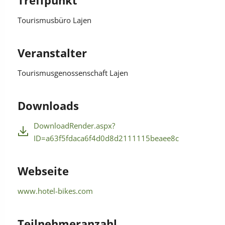
Tourismusbüro Lajen
Veranstalter
Tourismusgenossenschaft Lajen
Downloads
DownloadRender.aspx?
ID=a63f5fdaca6f4d0d8d2111115beaee8c
Webseite
www.hotel-bikes.com
Teilnehmeranzahl