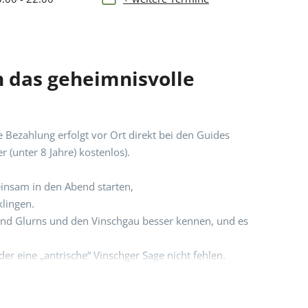
 das geheimnisvolle
e Bezahlung erfolgt vor Ort direkt bei den Guides
 (unter 8 Jahre) kostenlos).
insam in den Abend starten,
lingen.
end Glurns und den Vinschgau besser kennen, und es
r eine „antrische“ Vinschger Sage nicht fehlen.