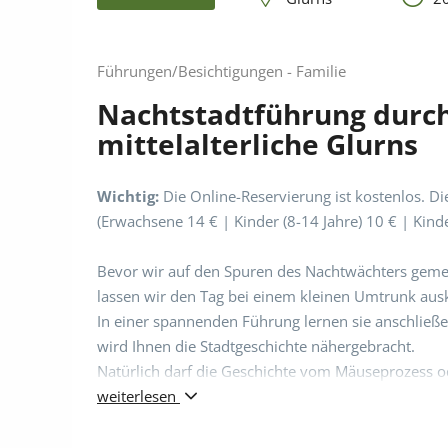
Führungen/Besichtigungen - Familie
Nachtstadtführung durch
mittelalterliche Glurns
Wichtig:
Die Online-Reservierung ist kostenlos. Di
(Erwachsene 14 € | Kinder (8-14 Jahre) 10 € | Kinder
Bevor wir auf den Spuren des Nachtwächters geme
lassen wir den Tag bei einem kleinen Umtrunk ausk
In einer spannenden Führung lernen sie anschließ
wird Ihnen die Stadtgeschichte nähergebracht.
Natürlich darf die Geschichte vom Mäuseprozess ode
weiterlesen
Umtrunk ab 20:00
Start der Führung: 20:30