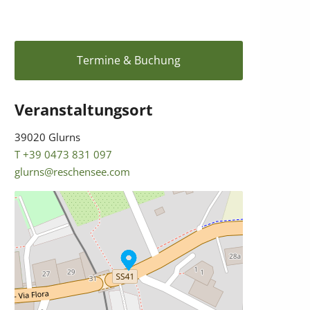
Termine & Buchung
Veranstaltungsort
39020 Glurns
T +39 0473 831 097
glurns@reschensee.com