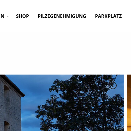
EN
SHOP
PILZEGENEHMIGUNG
PARKPLATZ
C